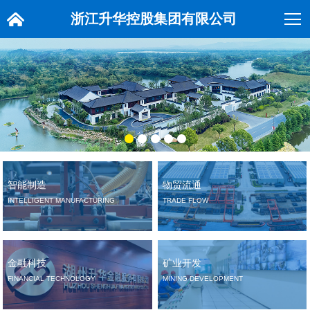
浙江升华控股集团有限公司
智能制造
物贸流通
INTELLIGENT MANUFACTURING
TRADE FLOW
金融科技
矿业开发
FINANCIAL TECHNOLOGY
MINING DEVELOPMENT