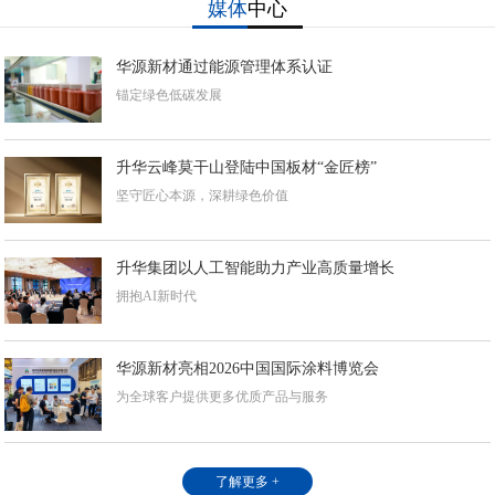
媒体
中心
华源新材通过能源管理体系认证
锚定绿色低碳发展
升华云峰莫干山登陆中国板材“金匠榜”
坚守匠心本源，深耕绿色价值
升华集团以人工智能助力产业高质量增长
拥抱AI新时代
华源新材亮相2026中国国际涂料博览会
为全球客户提供更多优质产品与服务
了解更多 +